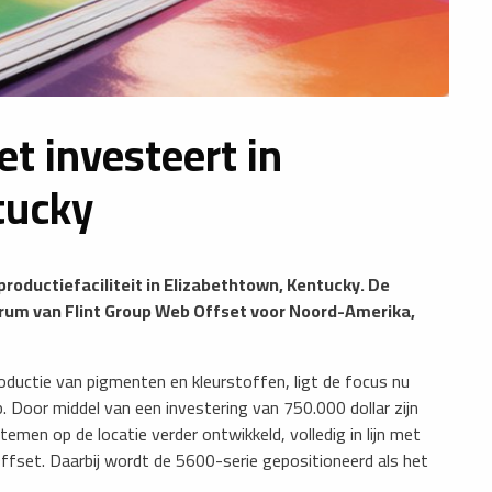
t investeert in
tucky
 productiefaciliteit in Elizabethtown, Kentucky. De
ntrum van Flint Group Web Offset voor Noord-Amerika,
oductie van pigmenten en kleurstoffen, ligt de focus nu
. Door middel van een investering van 750.000 dollar zijn
emen op de locatie verder ontwikkeld, volledig in lijn met
ffset. Daarbij wordt de 5600-serie gepositioneerd als het