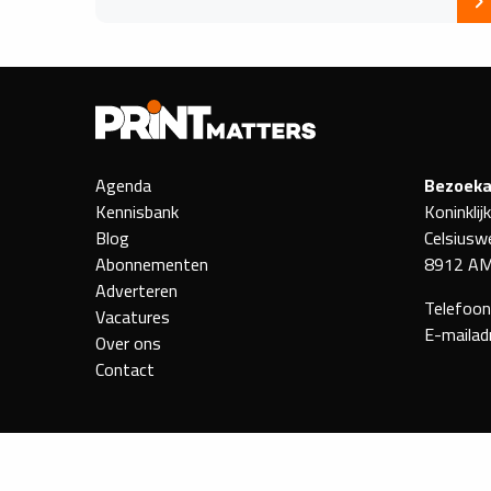
Agenda
Bezoeka
Kennisbank
Koninklij
Blog
Celsiusw
Abonnementen
8912 AM
Adverteren
Telefoo
Vacatures
E-mailad
Over ons
Contact