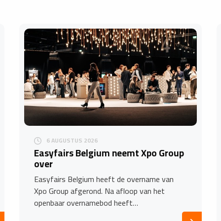
6 AUGUSTUS 2026
Easyfairs Belgium neemt Xpo Group
over
Easyfairs Belgium heeft de overname van
Xpo Group afgerond. Na afloop van het
openbaar overnamebod heeft…