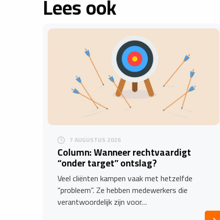
Lees ook
7 AUGUSTUS 2026
Column: Wanneer rechtvaardigt
“onder target” ontslag?
Veel cliënten kampen vaak met hetzelfde
“probleem”. Ze hebben medewerkers die
verantwoordelijk zijn voor…