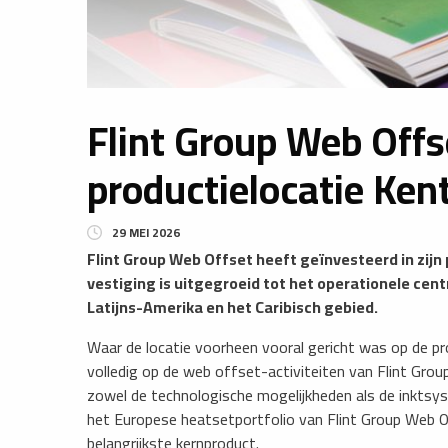
Flint Group Web Offse
productielocatie Ken
29 MEI 2026
​Flint Group Web Offset heeft geïnvesteerd in zijn
vestiging is uitgegroeid tot het operationele ce
Latijns-Amerika en het Caribisch gebied.
​Waar de locatie voorheen vooral gericht was op de pr
volledig op de web offset-activiteiten van Flint Group
zowel de technologische mogelijkheden als de inktsyst
het Europese heatsetportfolio van Flint Group Web O
belangrijkste kernproduct.