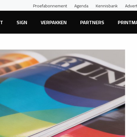
Proefabonnement
Agenda
Kennisbank
Adver
NT
SIGN
VERPAKKEN
PARTNERS
PRINTM