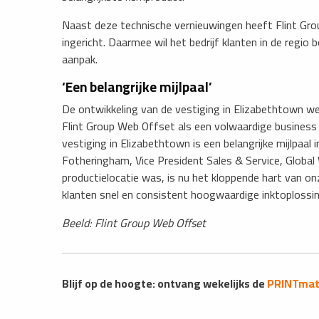
​Naast deze technische vernieuwingen heeft Flint G
ingericht. Daarmee wil het bedrijf klanten in de regi
aanpak.
‘Een belangrijke mijlpaal’
De ontwikkeling van de vestiging in Elizabethtown we
Flint Group Web Offset als een volwaardige business 
vestiging in Elizabethtown is een belangrijke mijlpaal
Fotheringham, Vice President Sales & Service, Globa
productielocatie was, is nu het kloppende hart van o
klanten snel en consistent hoogwaardige inktoplossin
Beeld: ​Flint Group Web Offset
Blijf op de hoogte: ontvang wekelijks de
PRINTmatt